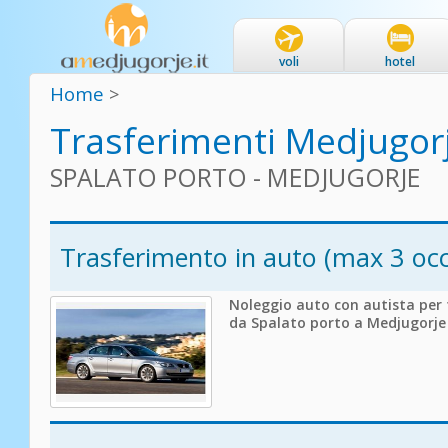
voli
hotel
Home
>
Trasferimenti Medjugor
SPALATO PORTO - MEDJUGORJE
Trasferimento in auto (max 3 oc
Noleggio auto con autista per
da Spalato porto a Medjugorje