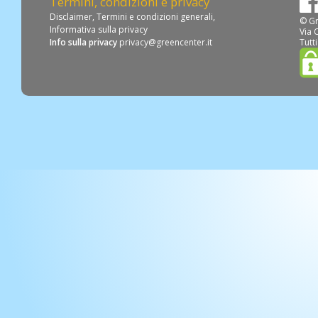
Termini, condizioni e privacy
Disclaimer
,
Termini e condizioni generali
,
© Gr
Informativa sulla privacy
Via 
Info sulla privacy
privacy@greencenter.it
Tutti