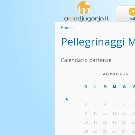
vol
Home
>
Pellegrinaggi 
Calendario partenze