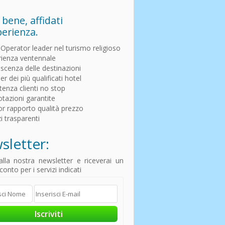
 bene, affidati
perienza.
Operator leader nel turismo religioso
ienza ventennale
cenza delle destinazioni
r dei più qualificati hotel
tenza clienti no stop
tazioni garantite
or rapporto qualità prezzo
i trasparenti
sletter:
i alla nostra newsletter e riceverai un
onto per i servizi indicati