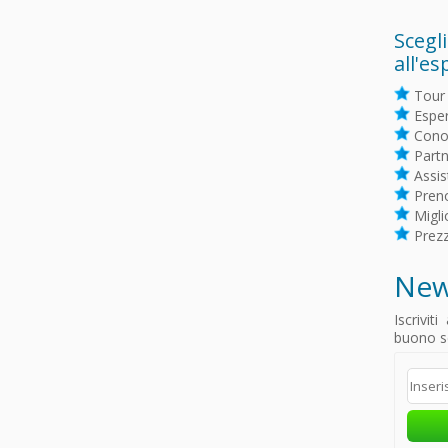
Scegli
all'es
Tour 
Esper
Conos
Partne
Assis
Preno
Migli
Prezz
New
Iscrivit
buono sc