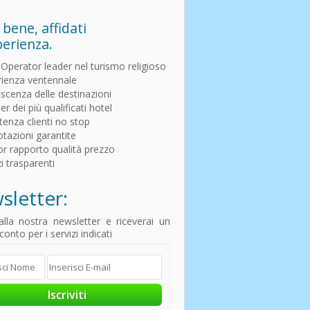
 bene, affidati
perienza.
Operator leader nel turismo religioso
ienza ventennale
cenza delle destinazioni
r dei più qualificati hotel
tenza clienti no stop
tazioni garantite
or rapporto qualità prezzo
i trasparenti
sletter:
i alla nostra newsletter e riceverai un
onto per i servizi indicati