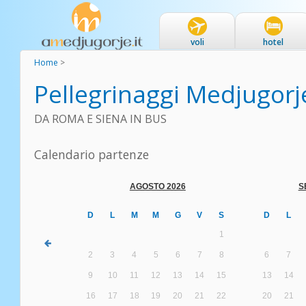
voli
hotel
Home
>
Pellegrinaggi Medjugorj
DA ROMA E SIENA IN BUS
Calendario partenze