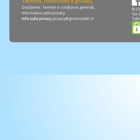
Termini, condizioni e privacy
Disclaimer
,
Termini e condizioni generali
,
© Gr
Informativa sulla privacy
Via 
Info sulla privacy
privacy@greencenter.it
Tutti