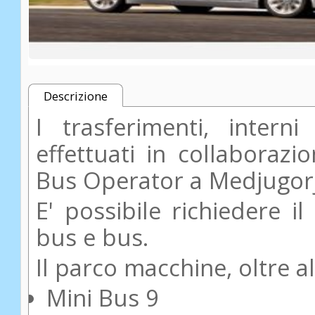
Descrizione
I trasferimenti, inter
effettuati in collaborazi
Bus Operator a Medjugorj
E' possibile richiedere i
bus e bus.
Il parco macchine, oltre 
Mini Bus 9