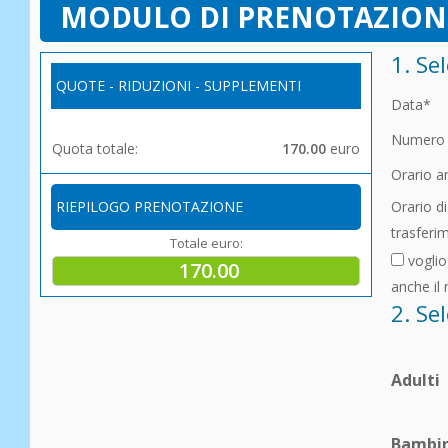
MODULO DI PRENOTAZION
1. Se
QUOTE - RIDUZIONI - SUPPLEMENTI
Data*
Numero 
Quota totale:
170.00
euro
Orario ar
RIEPILOGO PRENOTAZIONE
Orario di
trasferi
Totale euro:
voglio
170.00
anche il 
2. Se
Adulti
Bambin