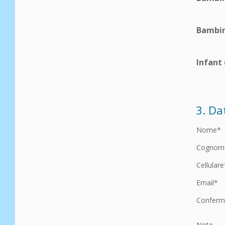
Bambin
Infant 
3. Da
Nome*
Cognom
Cellulare
Email*
Conferm
Note