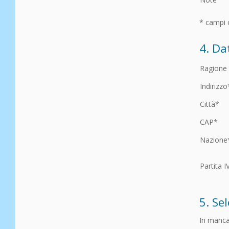
* campi 
4. Da
Ragione
Indirizzo
Città*
CAP*
Nazione
Partita I
5. Se
In manca