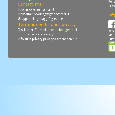
Pell
Contatti mail
Tras
Info:
info@greencenter.it
Se
Individuali:
booking@greencenter.it
Gruppi:
pellegrinaggi@greencenter.it
Termini, condizioni e privacy
Disclaimer
,
Termini e condizioni generali
,
© Gr
Informativa sulla privacy
Via 
Info sulla privacy
privacy@greencenter.it
Tutti