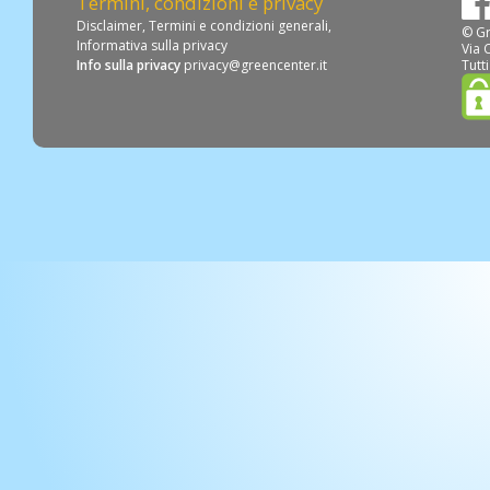
Termini, condizioni e privacy
Disclaimer
,
Termini e condizioni generali
,
© Gr
Informativa sulla privacy
Via 
Info sulla privacy
privacy@greencenter.it
Tutti