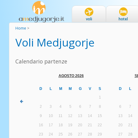
voli
hotel
Home
>
Voli Medjugorje
Calendario partenze