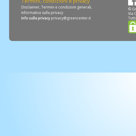
Termini, condizioni e privacy
Disclaimer
,
Termini e condizioni generali
,
© Gr
Informativa sulla privacy
Via 
Info sulla privacy
privacy@greencenter.it
Tutti